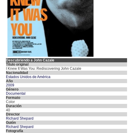
Descubriendo a John Cazale
Título original
I Knew It Was You: Rediscovering John Cazale
Nacionalidad
Estados Unidos de América
Año
2009
Género
Documental
Formato
Color
Duración
40
Director
Richard Shepard
Guión
Richard Shepard
Fotografía